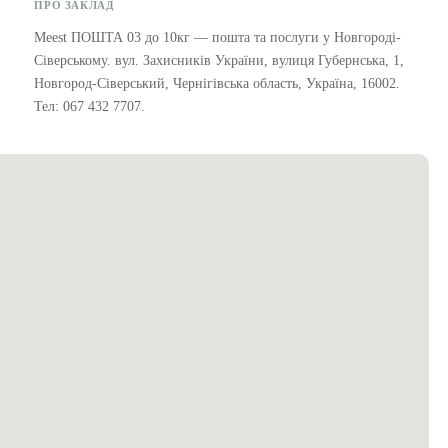
ПРО ЗАКЛАД
Meest ПОШТА 03 до 10кг — пошта та послуги у Новгороді-
Сіверському. вул. Захисників України, вулиця Губернська, 1,
Новгород-Сіверський, Чернігівська область, Україна, 16002.
Тел: 067 432 7707.