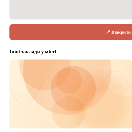
📍 Відкрити
Інші заклади у місті