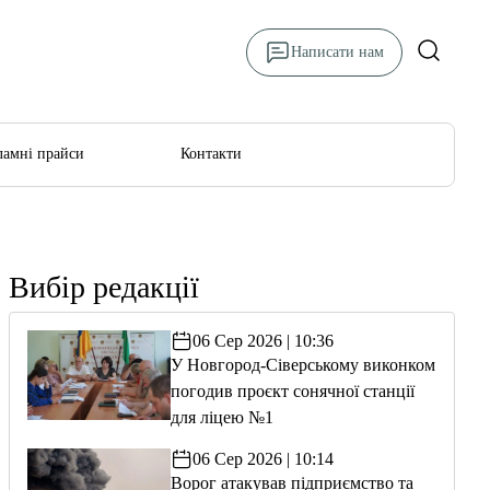
Написати нам
ламні прайси
Контакти
Вибір редакції
06 Сер 2026 | 10:36
У Новгород-Сіверському виконком
погодив проєкт сонячної станції
для ліцею №1
06 Сер 2026 | 10:14
Ворог атакував підприємство та