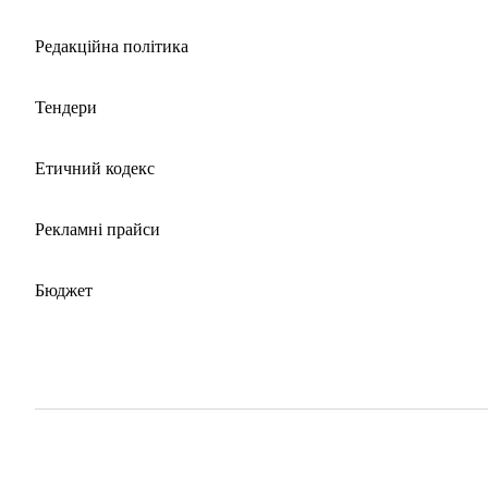
Редакційна політика
Тендери
Етичний кодекс
Рекламні прайси
Бюджет