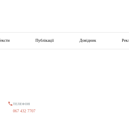
Тексти
Публікації
Довідник
Рек
ТЕЛЕФОН
067 432 7707