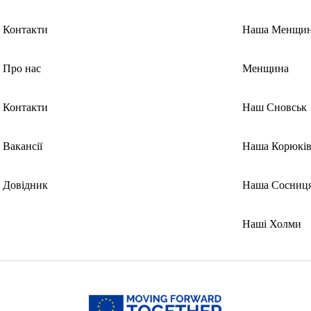
Контакти
Наша Менщи
Про нас
Менщина
Контакти
Наш Сновськ
Вакансії
Наша Корюків
Довідник
Наша Сосниц
Наші Холми