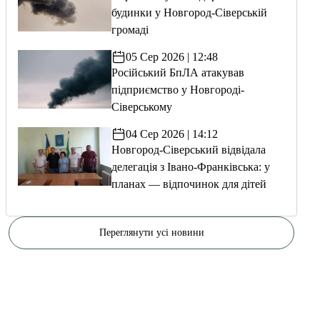
будинки у Новгород-Сіверській
громаді
05 Сер 2026 | 12:48
Російський БпЛА атакував
підприємство у Новгороді-
Сіверському
04 Сер 2026 | 14:12
Новгород-Сіверський відвідала
делегація з Івано-Франківська: у
планах — відпочинок для дітей
Переглянути усі новини