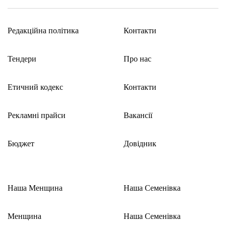
Етичний кодекс
Редакційна політика
Контакти
Рекламні прайси
Тендери
Про нас
Про нас
Етичний кодекс
Контакти
Бюджет
Рекламні прайси
Вакансії
Тендери
Бюджет
Довідник
Контакти
Наша Менщина
Наша Семенівка
Менщина
Наша Семенівка