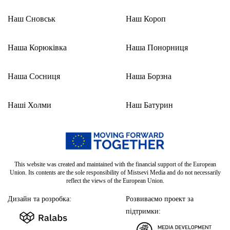
Наш Сновськ
Наш Короп
Наша Корюківка
Наша Понорниця
Наша Сосниця
Наша Борзна
Наші Холми
Наш Батурин
This website was created and maintained with the financial support of the European
Union. Its contents are the sole responsibility of Mistsevi Media and do not necessarily
reflect the views of the European Union.
Дизайн та розробка:
Розвиваємо проект за
підтримки: