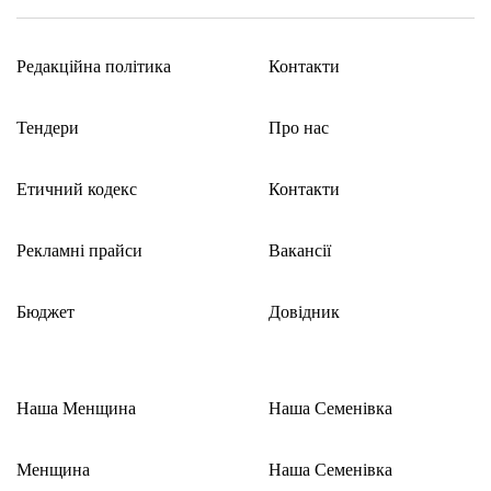
Редакційна політика
Контакти
Тендери
Про нас
Етичний кодекс
Контакти
Рекламні прайси
Вакансії
Бюджет
Довідник
Наша Менщина
Наша Семенівка
Менщина
Наша Семенівка