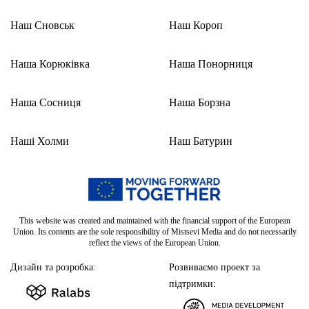
Наш Сновськ
Наш Короп
Наша Корюківка
Наша Понорниця
Наша Сосниця
Наша Борзна
Наші Холми
Наш Батурин
This website was created and maintained with the financial support of the European
Union. Its contents are the sole responsibility of Mistsevi Media and do not necessarily
reflect the views of the European Union.
Дизайн та розробка:
Розвиваємо проект за
підтримки: