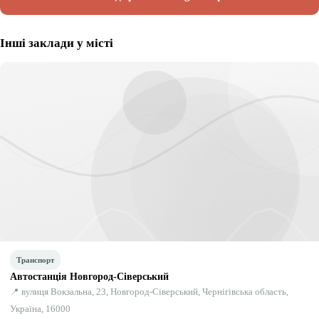
Інші заклади у місті
Транспорт
Автостанція Новгород-Сіверський
📍 вулиця Вокзальна, 23, Новгород-Сіверський, Чернігівська область,
Україна, 16000