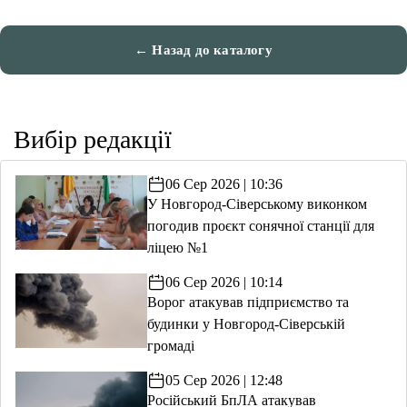
← Назад до каталогу
Вибір редакції
06 Сер 2026 | 10:36
У Новгород-Сіверському виконком
погодив проєкт сонячної станції для
ліцею №1
06 Сер 2026 | 10:14
Ворог атакував підприємство та
будинки у Новгород-Сіверській
громаді
05 Сер 2026 | 12:48
Російський БпЛА атакував