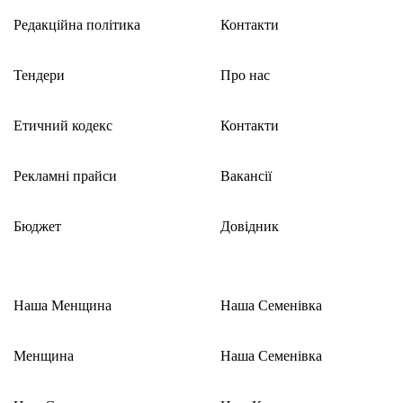
Редакційна політика
Контакти
Тендери
Про нас
Етичний кодекс
Контакти
Рекламні прайси
Вакансії
Бюджет
Довідник
Наша Менщина
Наша Семенівка
Менщина
Наша Семенівка