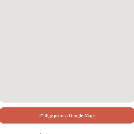
📍 Відкрити в Google Maps