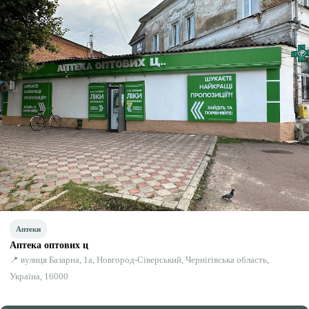
Аптеки
Аптека оптових ц
📍 вулиця Базарна, 1а, Новгород-Сіверський, Чернігівська область,
Україна, 16000