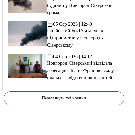
будинки у Новгород-Сіверській
громаді
05 Сер 2026 | 12:48
Російський БпЛА атакував
підприємство у Новгороді-
Сіверському
04 Сер 2026 | 14:12
Новгород-Сіверський відвідала
делегація з Івано-Франківська: у
планах — відпочинок для дітей
Переглянути усі новини