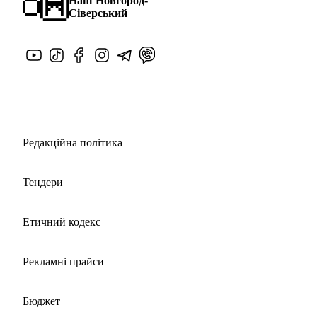
Наш Новгород-
Сіверський
Редакційна політика
Тендери
Етичний кодекс
Рекламні прайси
Бюджет