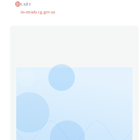
САЙТ
ns-mrada.cg.gov.ua