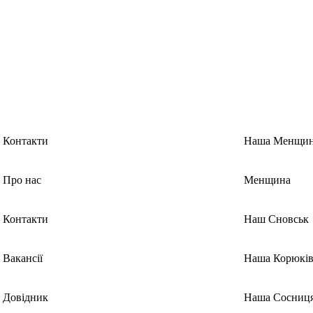
Контакти
Наша Менщи
Про нас
Менщина
Контакти
Наш Сновськ
Вакансії
Наша Корюків
Довідник
Наша Сосниц