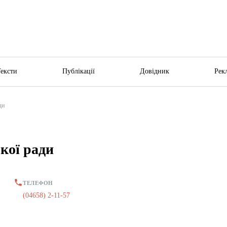
Тексти
Публікації
Довідник
Рек
ди
кої ради
ТЕЛЕФОН
(04658) 2-11-57