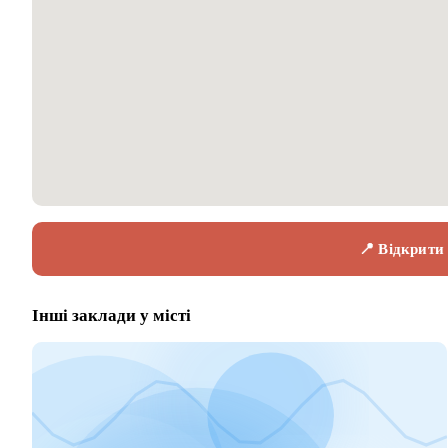
📍 Відкрити
Інші заклади у місті