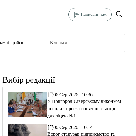
Написати нам
ламні прайси
Контакти
Вибір редакції
06 Сер 2026 | 10:36
У Новгород-Сіверському виконком
погодив проєкт сонячної станції
для ліцею №1
06 Сер 2026 | 10:14
Ворог атакував підприємство та