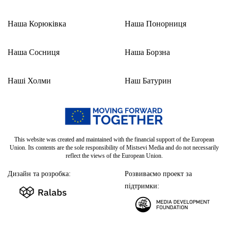
Наша Корюківка
Наша Понорниця
Наша Сосниця
Наша Борзна
Наші Холми
Наш Батурин
This website was created and maintained with the financial support of the European
Union. Its contents are the sole responsibility of Mistsevi Media and do not necessarily
reflect the views of the European Union.
Дизайн та розробка:
Розвиваємо проект за
підтримки: