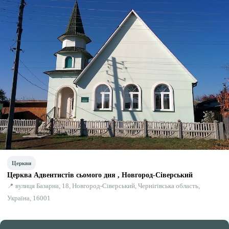
Церкви
Церква Адвентистів сьомого дня , Новгород-Сіверський
📍 вулиця Базарна, 18, Новгород-Сіверський, Чернігівська область,
Україна, 16001