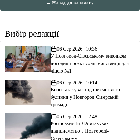
← Назад до каталогу
Вибір редакції
06 Сер 2026 | 10:36
У Новгород-Сіверському виконком
погодив проєкт сонячної станції для
ліцею №1
06 Сер 2026 | 10:14
Ворог атакував підприємство та
будинки у Новгород-Сіверській
громаді
05 Сер 2026 | 12:48
Російський БпЛА атакував
підприємство у Новгороді-
Сіверському