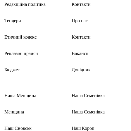
Редакційна політика
Контакти
Тендери
Про нас
Етичний кодекс
Контакти
Рекламні прайси
Вакансії
Бюджет
Довідник
Наша Менщина
Наша Семенівка
Менщина
Наша Семенівка
Наш Сновськ
Наш Короп