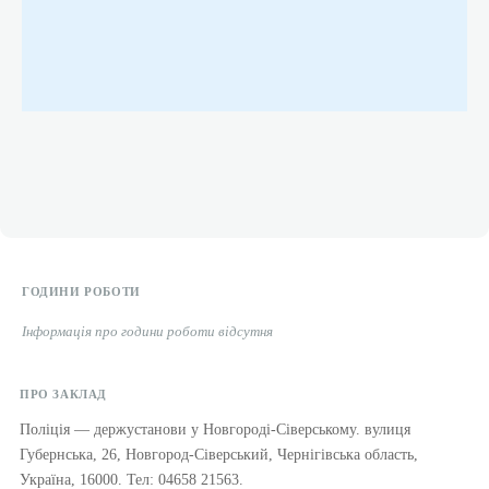
ГОДИНИ РОБОТИ
Інформація про години роботи відсутня
ПРО ЗАКЛАД
Поліція — держустанови у Новгороді-Сіверському. вулиця
Губернська, 26, Новгород-Сіверський, Чернігівська область,
Україна, 16000. Тел: 04658 21563.