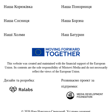
Наша Корюківка
Наша Понорниця
Наша Сосниця
Наша Борзна
Наші Холми
Наш Батурин
This website was created and maintained with the financial support of the European
Union. Its contents are the sole responsibility of Mistsevi Media and do not necessarily
reflect the views of the European Union.
Дизайн та розробка:
Розвиваємо проект за
підтримки:
© 2026
Наш Новгород-Сіверський. Усі права захищені.