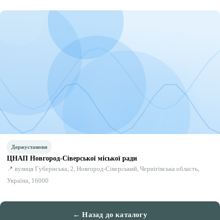
Держустанови
ЦНАП Новгород-Сіверської міської ради
📍 вулиця Губернська, 2, Новгород-Сіверський, Чернігівська область,
Україна, 16000
← Назад до каталогу