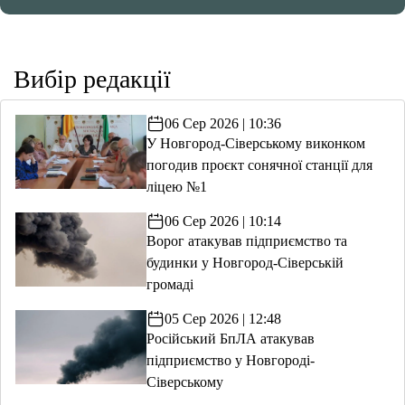
Вибір редакції
06 Сер 2026 | 10:36
У Новгород-Сіверському виконком
погодив проєкт сонячної станції для
ліцею №1
06 Сер 2026 | 10:14
Ворог атакував підприємство та
будинки у Новгород-Сіверській
громаді
05 Сер 2026 | 12:48
Російський БпЛА атакував
підприємство у Новгороді-
Сіверському