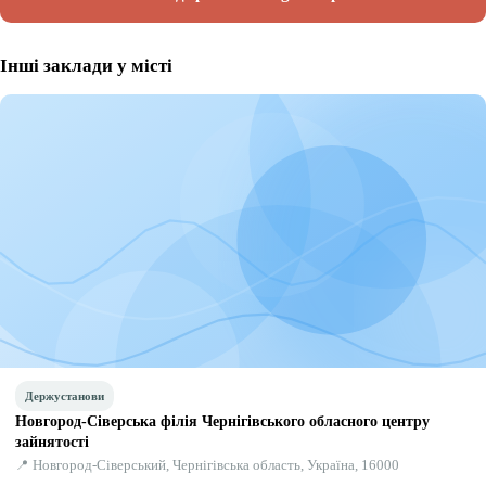
Інші заклади у місті
Держустанови
Новгород-Сіверська філія Чернігівського обласного центру
зайнятості
📍 Новгород-Сіверський, Чернігівська область, Україна, 16000