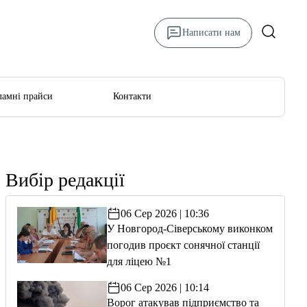
Написати нам
ламні прайси
Контакти
Вибір редакції
06 Сер 2026 | 10:36
У Новгород-Сіверському виконком
погодив проєкт сонячної станції
для ліцею №1
06 Сер 2026 | 10:14
Ворог атакував підприємство та