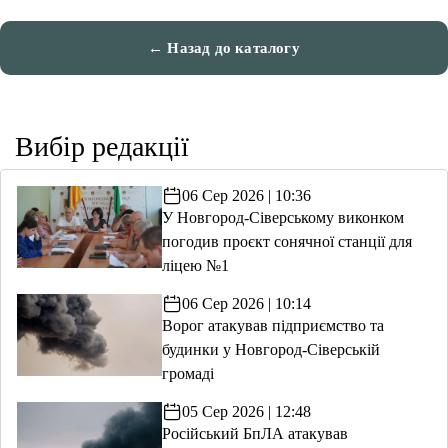
← Назад до каталогу
Вибір редакції
06 Сер 2026 | 10:36
У Новгород-Сіверському виконком
погодив проєкт сонячної станції для
ліцею №1
06 Сер 2026 | 10:14
Ворог атакував підприємство та
будинки у Новгород-Сіверській
громаді
05 Сер 2026 | 12:48
Російський БпЛА атакував