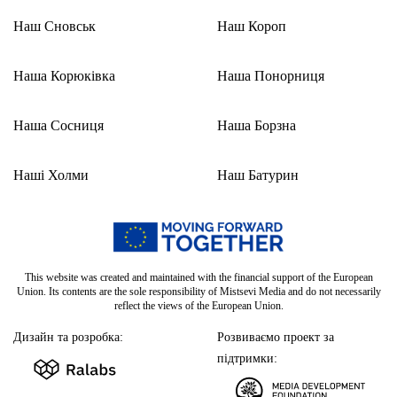
Наш Сновськ
Наш Короп
Наша Корюківка
Наша Понорниця
Наша Сосниця
Наша Борзна
Наші Холми
Наш Батурин
This website was created and maintained with the financial support of the European
Union. Its contents are the sole responsibility of Mistsevi Media and do not necessarily
reflect the views of the European Union.
Дизайн та розробка:
Розвиваємо проект за
підтримки: