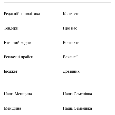
Редакційна політика
Контакти
Тендери
Про нас
Етичний кодекс
Контакти
Рекламні прайси
Вакансії
Бюджет
Довідник
Наша Менщина
Наша Семенівка
Менщина
Наша Семенівка