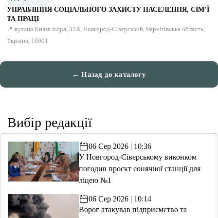
УПРАВЛІННЯ СОЦІАЛЬНОГО ЗАХИСТУ НАСЕЛЕННЯ, СІМ’Ї
ТА ПРАЦІ
📍 вулиця Князя Ігоря, 32А, Новгород-Сіверський, Чернігівська область,
Україна, 16001
← Назад до каталогу
Вибір редакції
06 Сер 2026 | 10:36
У Новгород-Сіверському виконком
погодив проєкт сонячної станції для
ліцею №1
06 Сер 2026 | 10:14
Ворог атакував підприємство та