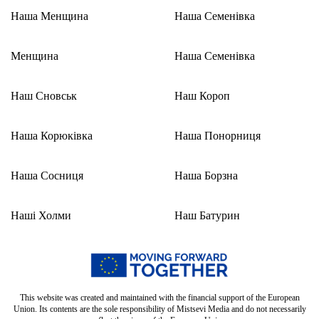
Наша Менщина
Наша Семенівка
Менщина
Наша Семенівка
Наш Сновськ
Наш Короп
Наша Корюківка
Наша Понорниця
Наша Сосниця
Наша Борзна
Наші Холми
Наш Батурин
This website was created and maintained with the financial support of the European
Union. Its contents are the sole responsibility of Mistsevi Media and do not necessarily