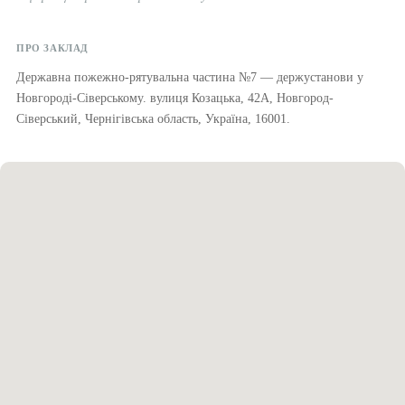
ПРО ЗАКЛАД
Державна пожежно-рятувальна частина №7 — держустанови у
Новгороді-Сіверському. вулиця Козацька, 42А, Новгород-
Сіверський, Чернігівська область, Україна, 16001.