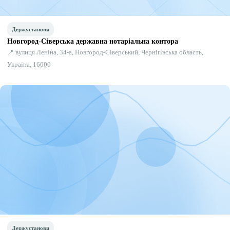
Держустанови
Новгород-Сіверська державна нотаріальна контора
📍 вулиця Леніна, 34-а, Новгород-Сіверський, Чернігівська область,
Україна, 16000
Держустанови