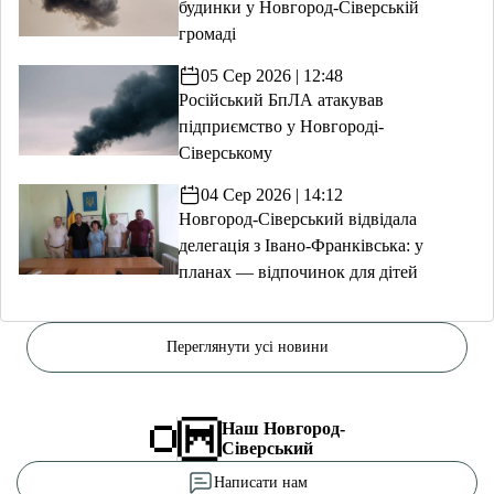
будинки у Новгород-Сіверській
громаді
05 Сер 2026 | 12:48
Російський БпЛА атакував
підприємство у Новгороді-
Сіверському
04 Сер 2026 | 14:12
Новгород-Сіверський відвідала
делегація з Івано-Франківська: у
планах — відпочинок для дітей
Переглянути усі новини
Наш Новгород-
Сіверський
Написати нам