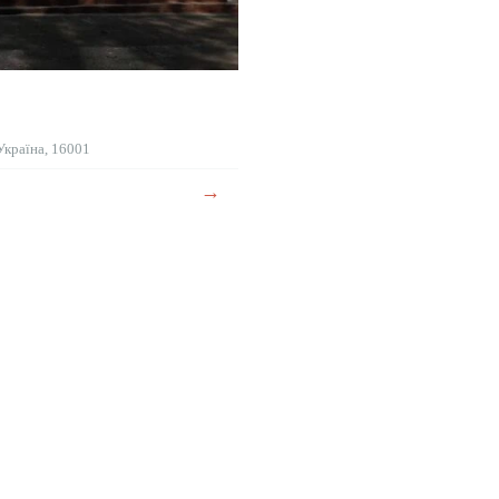
Україна, 16001
→