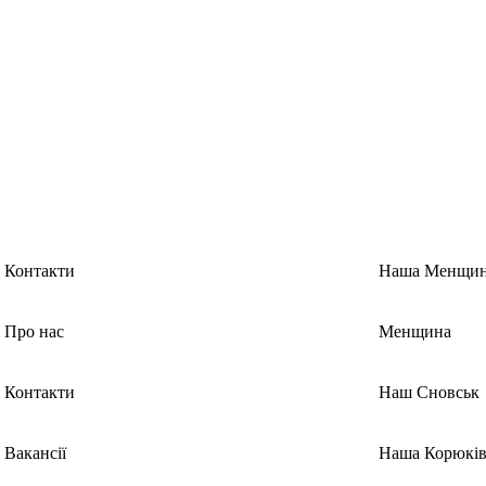
Контакти
Наша Менщи
Про нас
Менщина
Контакти
Наш Сновськ
Вакансії
Наша Корюків