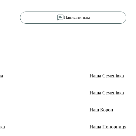
Написати нам
на
Наша Семенівка
Наша Семенівка
Наш Короп
ка
Наша Понорниця