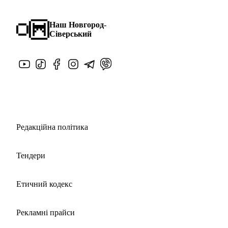
Наш Новгород-
Сіверський
Редакційна політика
Тендери
Етичний кодекс
Рекламні прайси