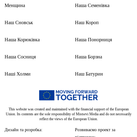
Менщина
Наша Семенівка
Наш Сновськ
Наш Короп
Наша Корюківка
Наша Понорниця
Наша Сосниця
Наша Борзна
Наші Холми
Наш Батурин
This website was created and maintained with the financial support of the European
Union. Its contents are the sole responsibility of Mistsevi Media and do not necessarily
reflect the views of the European Union.
Дизайн та розробка:
Розвиваємо проект за