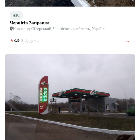
АЗС
Чернігів Заправка
Новгород-Сіверський, Чернігівська область, Україна
→
★
3.3
· 3 відгуків